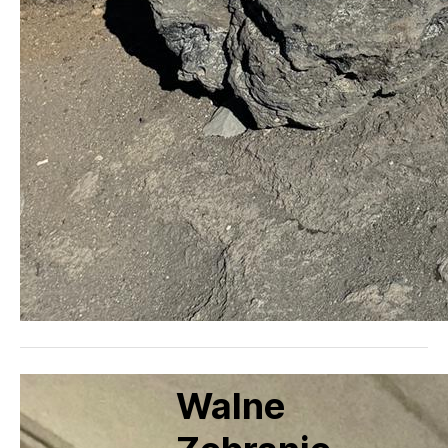
Walne