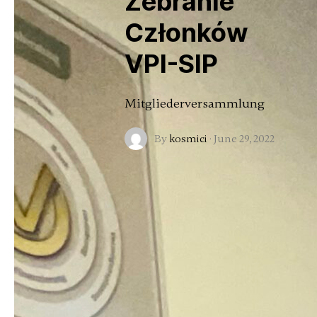
Zebranie
Członków
VPI-SIP
Mitgliederversammlung
By
kosmici
·
June 29, 2022