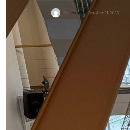
By
kosmici
·
October 21, 2025