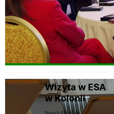
Wizyta w ESA
w Kolonii
Besuch ESA Köln